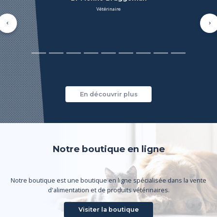
vétérinaire
Précédent
Su
En découvrir plus
Notre boutique en ligne
Notre boutique est une boutique en ligne spécialisée dans la vente
d'alimentation et de produits vétérinaires.
Visiter la boutique